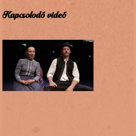
Kapcsolodó videó