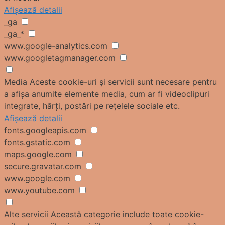
Afișează detalii
_ga
_ga_*
www.google-analytics.com
www.googletagmanager.com
Media
Aceste cookie-uri și servicii sunt necesare pentru
a afișa anumite elemente media, cum ar fi videoclipuri
integrate, hărți, postări pe rețelele sociale etc.
Afișează detalii
fonts.googleapis.com
fonts.gstatic.com
maps.google.com
secure.gravatar.com
www.google.com
www.youtube.com
Alte servicii
Această categorie include toate cookie-