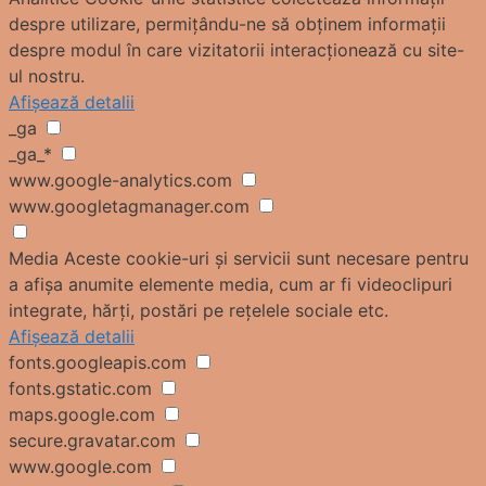
despre utilizare, permițându-ne să obținem informații
despre modul în care vizitatorii interacționează cu site-
ul nostru.
Afișează detalii
_ga
_ga_*
www.google-analytics.com
www.googletagmanager.com
Media
Aceste cookie-uri și servicii sunt necesare pentru
a afișa anumite elemente media, cum ar fi videoclipuri
integrate, hărți, postări pe rețelele sociale etc.
Afișează detalii
fonts.googleapis.com
fonts.gstatic.com
maps.google.com
secure.gravatar.com
www.google.com