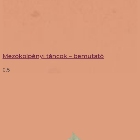
Mezökölpényi táncok – bemutató