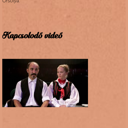
Orsolya.
Kapcsolodó videó